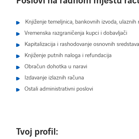
Poslovi na radnom mjestu rač
Knjiženje temeljnica, bankovnih izvoda, ulaznih
Vremenska razgraničenja kupci i dobavljači
Kapitalizacija i rashodovanje osnovnih sredstav
Knjiženje putnih naloga i refundacija
Obračun dohotka u naravi
Izdavanje izlaznih računa
Ostali administrativni poslovi
Tvoj profil: