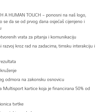
TH A HUMAN TOUCH – ponosni na naš logo,
o se da se od prvog dana osjećaš cijenjeno i
u
otvorenih vrata za pitanja i komunikaciju
i razvoj kroz rad na zadacima, timsku interakciju i
rezultata
kruženje
jeg odmora na zakonsku osnovicu
 Multisport kartice koja je financirana 50% od
onica tvrtke