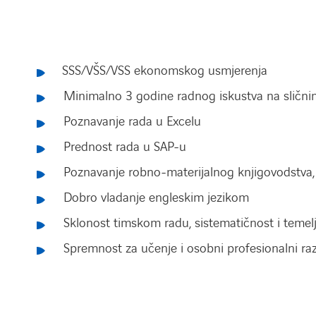
SSS/VŠS/VSS ekonomskog usmjerenja
Minimalno 3 godine radnog iskustva na slični
Poznavanje rada u Excelu
Prednost rada u SAP-u
Poznavanje robno-materijalnog knjigovodstva, 
Dobro vladanje engleskim jezikom
Sklonost timskom radu, sistematičnost i temelj
Spremnost za učenje i osobni profesionalni raz