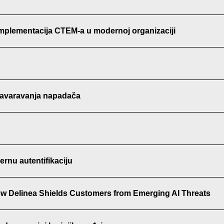
: Implementacija CTEM-a u modernoj organizaciji
 zavaravanja napadača
ernu autentifikaciju
How Delinea Shields Customers from Emerging AI Threats