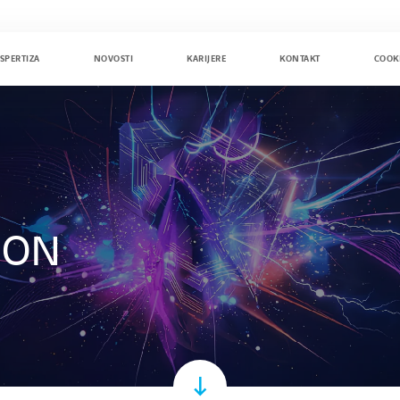
SPERTIZA
NOVOSTI
KARIJERE
KONTAKT
COOK
ION