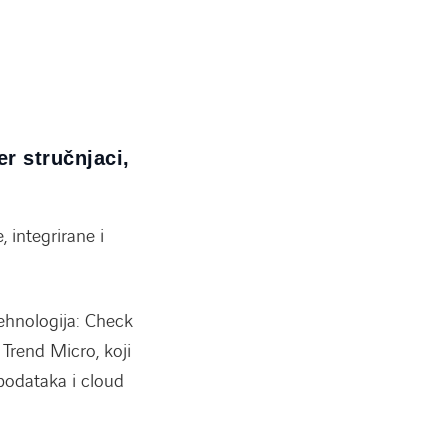
r stručnjaci,
, integrirane i
ehnologija: Check
 Trend Micro, koji
 podataka i cloud