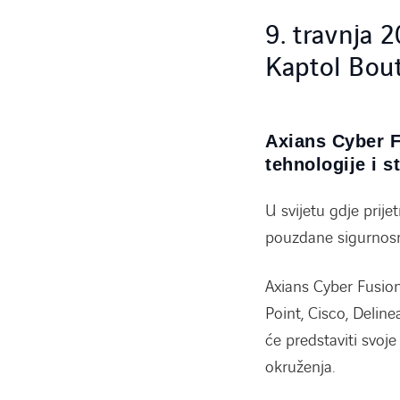
9. travnja 
Kaptol Bou
Axians Cyber F
tehnologije i s
U svijetu gdje prije
pouzdane sigurnosn
Axians Cyber Fusio
Point, Cisco, Deline
će predstaviti svoje
okruženja.