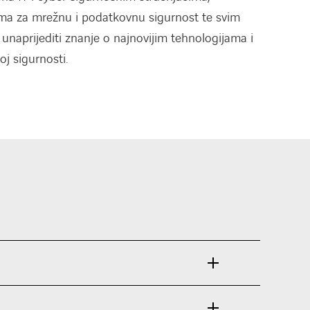
ma za mrežnu i podatkovnu sigurnost te svim
 unaprijediti znanje o najnovijim tehnologijama i
j sigurnosti.