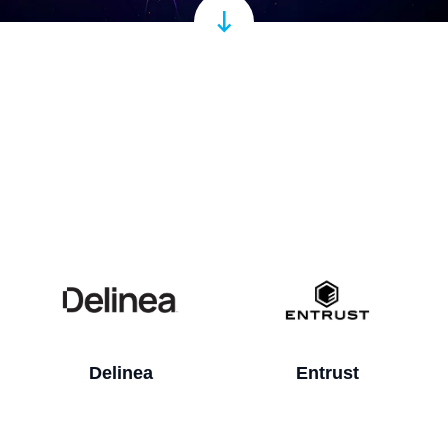
Entrust
Fortinet