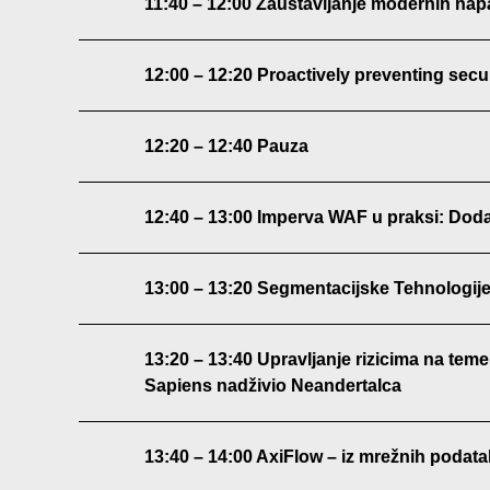
11:40 – 12:00 Zaustavljanje modernih napa
12:00 – 12:20 Proactively preventing secu
12:20 – 12:40 Pauza
12:40 – 13:00 Imperva WAF u praksi: Dodat
13:00 – 13:20 Segmentacijske Tehnologije
13:20 – 13:40 Upravljanje rizicima na teme
Sapiens nadživio Neandertalca
13:40 – 14:00 AxiFlow – iz mrežnih podata