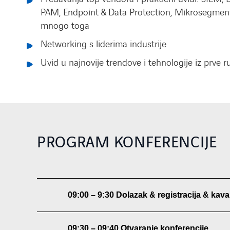
PAM, Endpoint & Data Protection, Mikrosegmentac
mnogo toga
Networking s liderima industrije
Uvid u najnovije trendove i tehnologije iz prve r
PROGRAM KONFERENCIJE
09:00 – 9:30 Dolazak & registracija & kava
09:30 – 09:40 Otvaranje konferencije