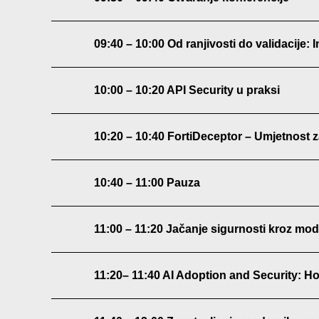
09:40 – 10:00 Od ranjivosti do validacije
10:00 – 10:20 API Security u praksi
10:20 – 10:40 FortiDeceptor – Umjetnost
10:40 – 11:00 Pauza
11:00 – 11:20 Jačanje sigurnosti kroz mod
11:20– 11:40 AI Adoption and Security: 