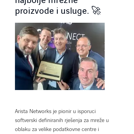
najbolje mrežne
proizvode i usluge. 🚀
Arista Networks je pionir u isporuci
softverski definiranih rješenja za mreže u
oblaku za velike podatkovne centre i