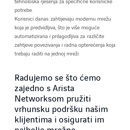
tehnološka rješenja za specifične korisničke
potrebe.
Korisnici danas zahtijevaju modernu mrežu
koja je predvidljiva, što je više moguće
automatizirana i prilagodljiva za različite
zahtjeve povezivanja i radna opterećenja koja
trebaju raditi na jednoj mreži.
Radujemo se što ćemo
zajedno s Arista
Networksom pružiti
vrhunsku podršku našim
klijentima i osigurati im