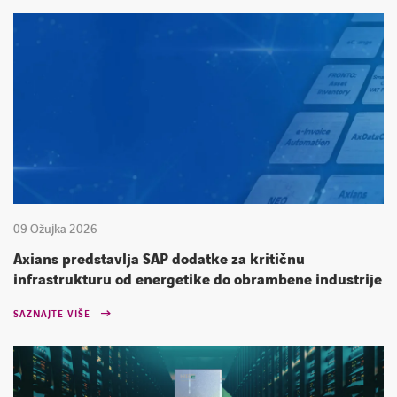
09 Ožujka 2026
Axians predstavlja SAP dodatke za kritičnu
infrastrukturu od energetike do obrambene industrije
SAZNAJTE VIŠE