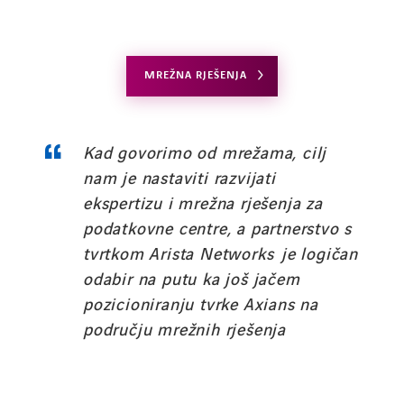
MREŽNA RJEŠENJA
Kad govorimo od mrežama, cilj
nam je nastaviti razvijati
ekspertizu i mrežna rješenja za
podatkovne centre, a partnerstvo s
tvrtkom Arista Networks je logičan
odabir na putu ka još jačem
pozicioniranju tvrke Axians na
LINKEDIN
YOUTUBE
INSTAGRAM
području mrežnih rješenja