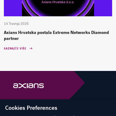
14 Travnja 2026
Axians Hrvatska postala Extreme Networks Diamond
partner
SAZNAJTE VIŠE
Cookies Preferences
linkedin
instagram
youtube