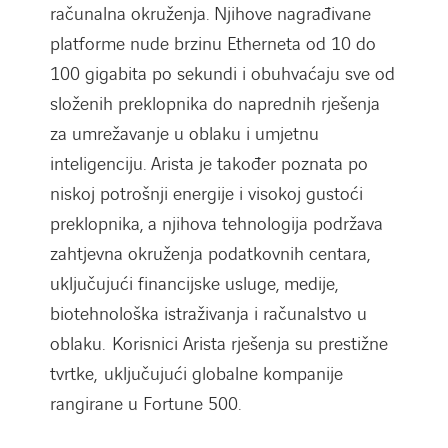
računalna okruženja. Njihove nagrađivane
platforme nude brzinu Etherneta od 10 do
100 gigabita po sekundi i obuhvaćaju sve od
složenih preklopnika do naprednih rješenja
za umrežavanje u oblaku i umjetnu
inteligenciju. Arista je također poznata po
niskoj potrošnji energije i visokoj gustoći
preklopnika, a njihova tehnologija podržava
zahtjevna okruženja podatkovnih centara,
uključujući financijske usluge, medije,
biotehnološka istraživanja i računalstvo u
oblaku. Korisnici Arista rješenja su prestižne
tvrtke, uključujući globalne kompanije
rangirane u Fortune 500.