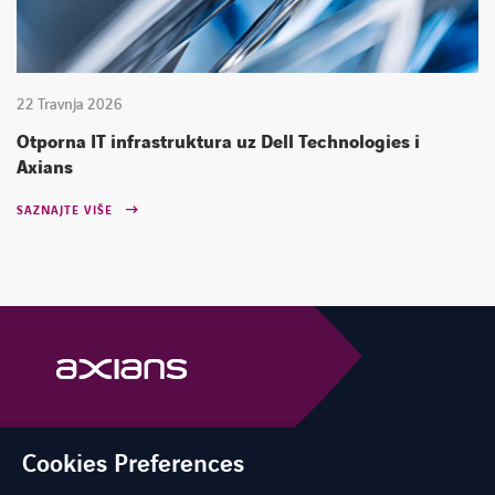
22 Travnja 2026
Otporna IT infrastruktura uz Dell Technologies i
Axians
SAZNAJTE VIŠE
Cookies Preferences
linkedin
instagram
youtube