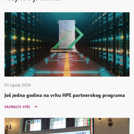
01 Lipnja 2026
Još jedna godina na vrhu HPE partnerskog programa
SAZNAJTE VIŠE