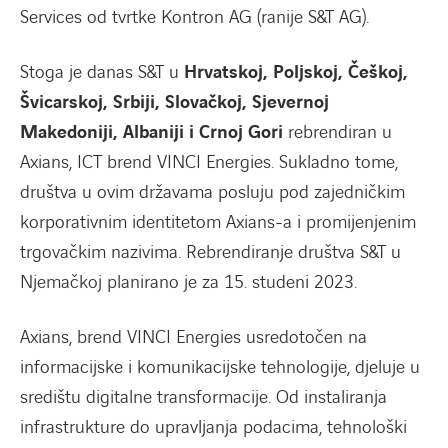
Services od tvrtke Kontron AG (ranije S&T AG).
Stoga je danas S&T u
Hrvatskoj, Poljskoj, Češkoj,
Švicarskoj, Srbiji, Slovačkoj, Sjevernoj
Makedoniji, Albaniji i Crnoj Gori
rebrendiran u
Axians, ICT brend VINCI Energies. Sukladno tome,
društva u ovim državama posluju pod zajedničkim
korporativnim identitetom Axians-a i promijenjenim
trgovačkim nazivima. Rebrendiranje društva S&T u
Njemačkoj planirano je za 15. studeni 2023.
Axians, brend VINCI Energies usredotočen na
informacijske i komunikacijske tehnologije, djeluje u
središtu digitalne transformacije. Od instaliranja
infrastrukture do upravljanja podacima, tehnološki