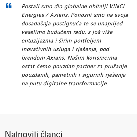
Postali smo dio globalne obitelji VINCI
Energies / Axians. Ponosni smo na svoja
dosadašnja postignuća te se unaprijed
veselimo budućem radu, s još više
entuzijazma i širim portfeljem
LINKEDIN
YOUTUBE
INSTAGRAM
inovativnih usluga i rješenja, pod
brendom Axians. Našim korisnicima
ostat ćemo pouzdan partner za pružanje
pouzdanih, pametnih i sigurnih rješenja
na putu digitalne transformacije.
Najnoviji članci