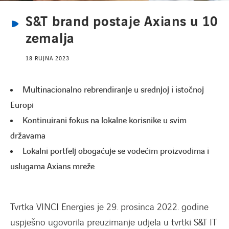
S&T brand postaje Axians u 10
zemalja
18 RUJNA 2023
Multinacionalno rebrendiranje u srednjoj i istočnoj
Europi
Kontinuirani fokus na lokalne korisnike u svim
državama
Lokalni portfelj obogaćuje se vodećim proizvodima i
uslugama Axians mreže
Tvrtka VINCI Energies je 29. prosinca 2022. godine
uspješno ugovorila preuzimanje udjela u tvrtki S&T IT