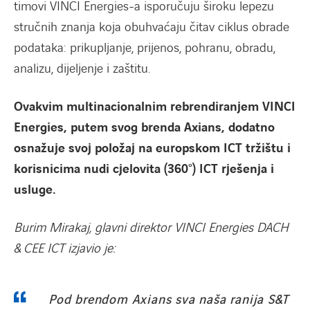
timovi VINCI Energies-a isporučuju široku lepezu
stručnih znanja koja obuhvaćaju čitav ciklus obrade
podataka: prikupljanje, prijenos, pohranu, obradu,
analizu, dijeljenje i zaštitu.
Ovakvim multinacionalnim rebrendiranjem VINCI
Energies, putem svog brenda Axians, dodatno
osnažuje svoj položaj na europskom ICT tržištu i
korisnicima nudi cjelovita (360°) ICT rješenja i
usluge.
Burim Mirakaj
, glavni direktor VINCI Energies DACH
& CEE ICT izjavio je:
Pod brendom Axians sva naša ranija S&T