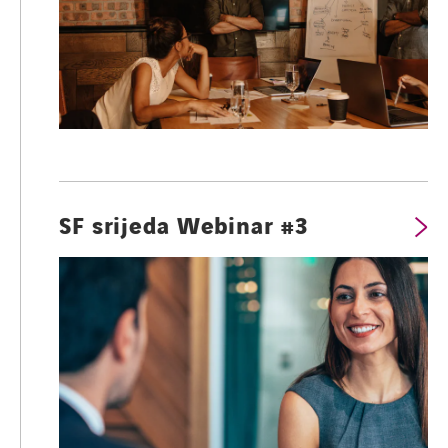
SF srijeda Webinar #3