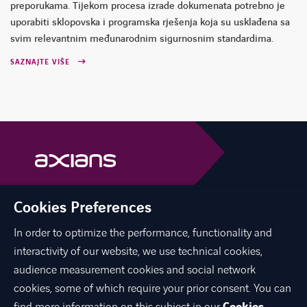
preporukama. Tijekom procesa izrade dokumenata potrebno je
uporabiti sklopovska i programska rješenja koja su usklađena sa
svim relevantnim međunarodnim sigurnosnim standardima.
SAZNAJTE VIŠE
Cookies Preferences
linkedin
instagram
youtube
In order to optimize the performance, functionality and
interactivity of our website, we use technical cookies,
audience measurement cookies and social network
O NAMA
cookies, some of which require your prior consent. You can