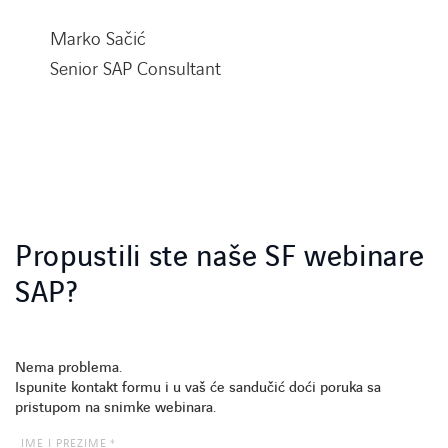
Marko Sačić
Senior SAP Consultant
LINKEDIN
YOUTUBE
INSTAGRAM
Propustili ste naše SF webinare
SAP?
Nema problema.
Ispunite kontakt formu i u vaš će sandučić doći poruka sa
pristupom na snimke webinara.
EMAIL