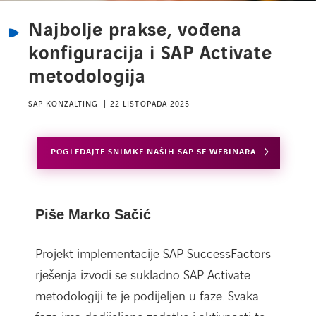
Najbolje prakse, vođena
konfiguracija i SAP Activate
metodologija
SAP KONZALTING
22 LISTOPADA 2025
POGLEDAJTE SNIMKE NAŠIH SAP SF WEBINARA
Piše Marko Sačić
Projekt implementacije SAP SuccessFactors
rješenja izvodi se sukladno SAP Activate
metodologiji te je podijeljen u faze. Svaka