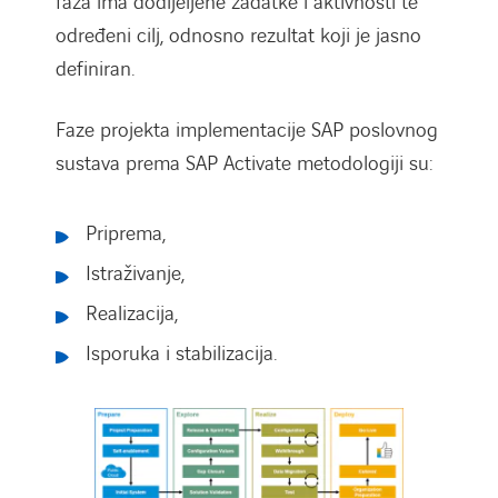
faza ima dodijeljene zadatke i aktivnosti te
određeni cilj, odnosno rezultat koji je jasno
definiran.
Faze projekta implementacije SAP poslovnog
sustava prema SAP Activate metodologiji su:
Priprema,
Istraživanje,
Realizacija,
Isporuka i stabilizacija.