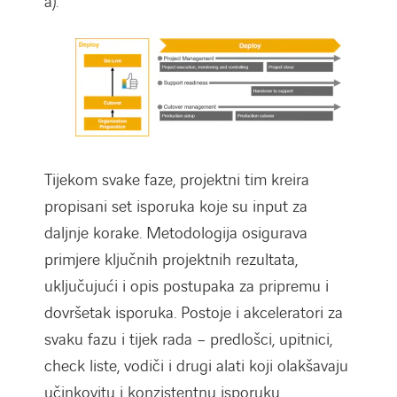
a).
Tijekom svake faze, projektni tim kreira
propisani set isporuka koje su input za
daljnje korake. Metodologija osigurava
primjere ključnih projektnih rezultata,
uključujući i opis postupaka za pripremu i
dovršetak isporuka. Postoje i akceleratori za
svaku fazu i tijek rada – predlošci, upitnici,
check liste, vodiči i drugi alati koji olakšavaju
učinkovitu i konzistentnu isporuku