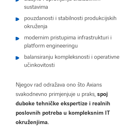
sustavima
pouzdanosti i stabilnosti produkcijskih
okruženja
modernim pristupima infrastrukturi i
platform engineeringu
balansiranju kompleksnosti i operativne
učinkovitosti
Njegov rad odražava ono što Axians
svakodnevno primjenjuje u praks,
spoj
duboke tehničke ekspertize i realnih
poslovnih potreba u kompleksnim IT
okruženjima.