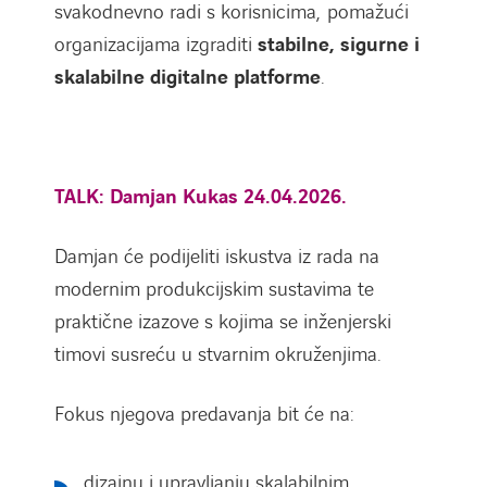
svakodnevno radi s korisnicima, pomažući
organizacijama izgraditi
stabilne, sigurne i
skalabilne digitalne platforme
.
TALK: Damjan Kukas 24.04.2026.
Damjan će podijeliti iskustva iz rada na
modernim produkcijskim sustavima te
praktične izazove s kojima se inženjerski
timovi susreću u stvarnim okruženjima.
Fokus njegova predavanja bit će na:
dizajnu i upravljanju skalabilnim