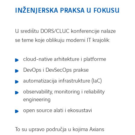
INŽENJERSKA PRAKSA U FOKUSU
U središtu DORS/CLUC konferencije nalaze
se teme koje oblikuju moderni IT krajolik:
cloud-native arhitekture i platforme
DevOps i DevSecOps prakse
automatizacija infrastrukture (IaC)
observability, monitoring i reliability
engineering
open source alati i ekosustavi
To su upravo područja u kojima Axians