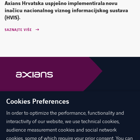
Axians Hrvatska uspješno implementirala novu
inačicu nacionalnog viznog informacijskog sustava
(HVIS).
SAZNAJTE VIŠE
Cookies Preferences
linkedin
instagram
youtube
In order to optimize the performance, functionality and
interactivity of our website, we use technical cookies,
audience measurement cookies and social network
O NAMA
cookies, some of which require your prior consent. You can