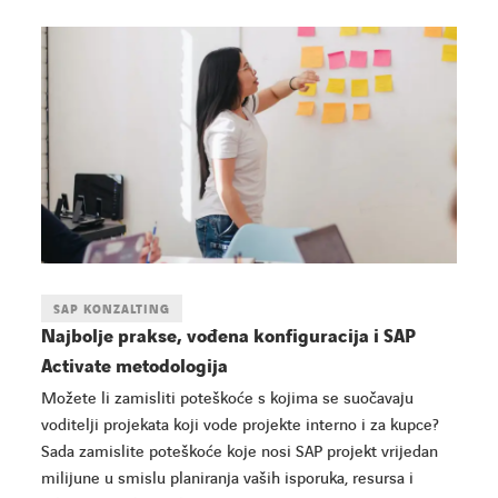
SAP KONZALTING
Najbolje prakse, vođena konfiguracija i SAP
Activate metodologija
Možete li zamisliti poteškoće s kojima se suočavaju
voditelji projekata koji vode projekte interno i za kupce?
Sada zamislite poteškoće koje nosi SAP projekt vrijedan
milijune u smislu planiranja vaših isporuka, resursa i