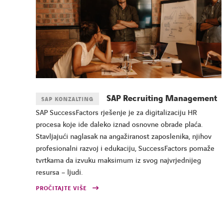
SAP Recruiting Management
SAP KONZALTING
SAP SuccessFactors rješenje je za digitalizaciju HR
procesa koje ide daleko iznad osnovne obrade plaća.
Stavljajući naglasak na angažiranost zaposlenika, njihov
profesionalni razvoj i edukaciju, SuccessFactors pomaže
tvrtkama da izvuku maksimum iz svog najvrjednijeg
resursa – ljudi.
PROČITAJTE VIŠE