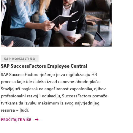
SAP KONZALTING
SAP SuccessFactors Employee Central
SAP SuccessFactors rješenje je za digitalizaciju HR
procesa koje ide daleko iznad osnovne obrade plaća.
Stavljajući naglasak na angažiranost zaposlenika, njihov
profesionalni razvoj i edukaciju, SuccessFactors pomaže
tvrtkama da izvuku maksimum iz svog najvrjednijeg
resursa – ljudi.
PROČITAJTE VIŠE