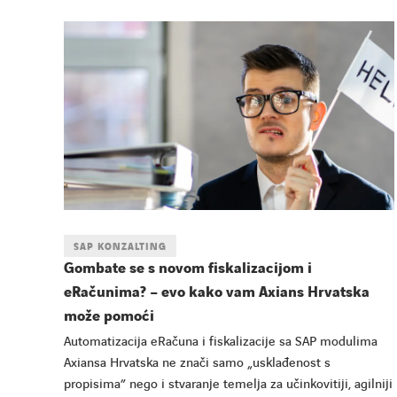
SAP KONZALTING
Gombate se s novom fiskalizacijom i
eRačunima? – evo kako vam Axians Hrvatska
može pomoći
Automatizacija eRačuna i fiskalizacije sa SAP modulima
Axiansa Hrvatska ne znači samo „usklađenost s
propisima” nego i stvaranje temelja za učinkovitiji, agilniji