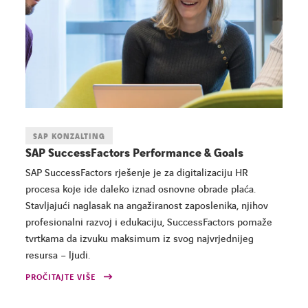
SAP KONZALTING
SAP SuccessFactors Performance & Goals
SAP SuccessFactors rješenje je za digitalizaciju HR
procesa koje ide daleko iznad osnovne obrade plaća.
Stavljajući naglasak na angažiranost zaposlenika, njihov
profesionalni razvoj i edukaciju, SuccessFactors pomaže
tvrtkama da izvuku maksimum iz svog najvrjednijeg
resursa – ljudi.
PROČITAJTE VIŠE